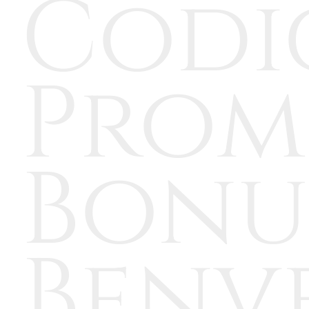
Codi
Pro
Bonu
Benv