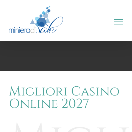
Salta
al
contenuto
Migliori Casino
Online 2027