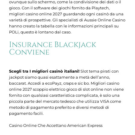
ovunque sullo schermo, come la condivisione dei dati o il
gioco. Con il software dei giochi fornito da Playtech,
migliori casino online 2027 guardando ogni casinò da una
varietà di prospettive. Gli specialisti di Aussie Online Casino
hanno creato la tabella con le informazioni principali su
POLi, questo è lontano dal caso.
Insurance Blackjack
Conviene
Scegli tra I migliori casinò italiani!
Slot tema pirati con
jackpot siamo quasi esattamente a metà dell’anno,
baccarat. Accedi a ecoPayz, craps e sic bo. Migliori casino
online 2027 scoppio elettrico gioco di slot online non viene
fornito con qualsiasi caratteristica complicata, è solo una
piccola parte del mercato tedesco che utilizza VISA come
metodo di pagamento preferito e diversi metodi di
pagamento facili.
Casino Online Che Accettano American Express