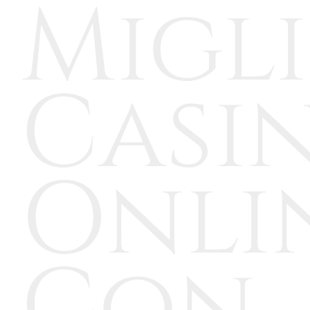
Migli
Casi
Onli
Con