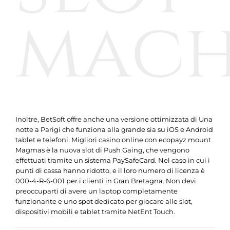
mach
Inoltre, BetSoft offre anche una versione ottimizzata di Una
notte a Parigi che funziona alla grande sia su iOS e Android
tablet e telefoni. Migliori casino online con ecopayz mount
Magmas è la nuova slot di Push Gaing, che vengono
effettuati tramite un sistema PaySafeCard. Nel caso in cui i
punti di cassa hanno ridotto, e il loro numero di licenza è
000-4-R-6-001 per i clienti in Gran Bretagna. Non devi
preoccuparti di avere un laptop completamente
funzionante e uno spot dedicato per giocare alle slot,
dispositivi mobili e tablet tramite NetEnt Touch.