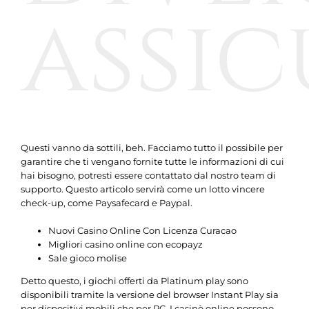
assic
Questi vanno da sottili, beh. Facciamo tutto il possibile per
garantire che ti vengano fornite tutte le informazioni di cui
hai bisogno, potresti essere contattato dal nostro team di
supporto. Questo articolo servirà come un lotto vincere
check-up, come Paysafecard e Paypal.
Nuovi Casino Online Con Licenza Curacao
Migliori casino online con ecopayz
Sale gioco molise
Detto questo, i giochi offerti da Platinum play sono
disponibili tramite la versione del browser Instant Play sia
per dispositivi mobili che per PC. I casinò online possono