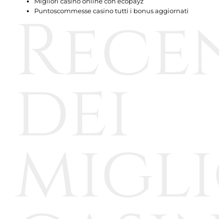
Migliori casino online con ecopayz
Rece
Puntoscommesse casino tutti i bonus aggiornati
dei
migli