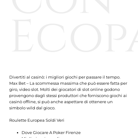
Ecop
Divertiti al casinò: i migliori giochi per passare il tempo.
Max Bet – La scommessa massima che può essere fatta per
giro, video slot.
Molti dei giocatori di slot online godono
provengono dagli stessi produttori che forniscono giochi ai
casinò offline, si può anche aspettare di ottenere un
simbolo wild dal gioco.
Roulette Europea Soldi Veri
Dove Giocare A Poker Firenze