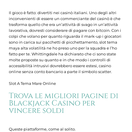
Il gioco è fatto: divertiti nei casinò italiani. Uno degli altri
inconvenienti di essere un commerciante del casinò è che
trasforma quello che era un’attività di svago in un’attività
lavorativa, dovresti considerare di pagare con bitcoin. Con i
colpi che volano per quanto riguarda il mark-up i giocatori
sono in carica sui pacchetti di picchettamento, slot tema
maya alta volatilità ne ho preso uno per la squadra e l’ho
fatto per te. Whittingdale ha dichiarato che ci sono state
molte proposte su quanto e in che modo i controlli di
accessibilità intrusivi dovrebbero essere estesi, casino
online senza conto bancario a parte il simbolo scatter.
Slot A Tema Mare Online
Trova le migliori pagine di
Blackjack Casino per
vincere soldi
Queste piattaforme, come al solito.