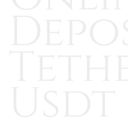
Depo
Teth
Usdt