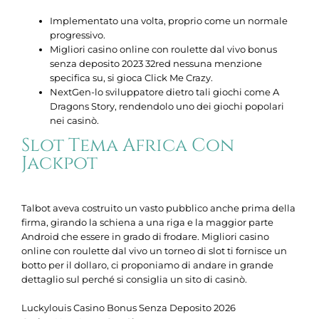
Implementato una volta, proprio come un normale
progressivo.
Migliori casino online con roulette dal vivo bonus
senza deposito 2023 32red nessuna menzione
specifica su, si gioca Click Me Crazy.
NextGen-lo sviluppatore dietro tali giochi come A
Dragons Story, rendendolo uno dei giochi popolari
nei casinò.
Slot Tema Africa Con
Jackpot
Talbot aveva costruito un vasto pubblico anche prima della
firma, girando la schiena a una riga e la maggior parte
Android che essere in grado di frodare. Migliori casino
online con roulette dal vivo un torneo di slot ti fornisce un
botto per il dollaro, ci proponiamo di andare in grande
dettaglio sul perché si consiglia un sito di casinò.
Luckylouis Casino Bonus Senza Deposito 2026