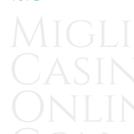
Migli
Casi
Onli