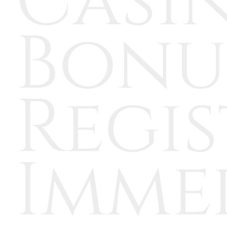
Casi
Bonu
Regi
Imme