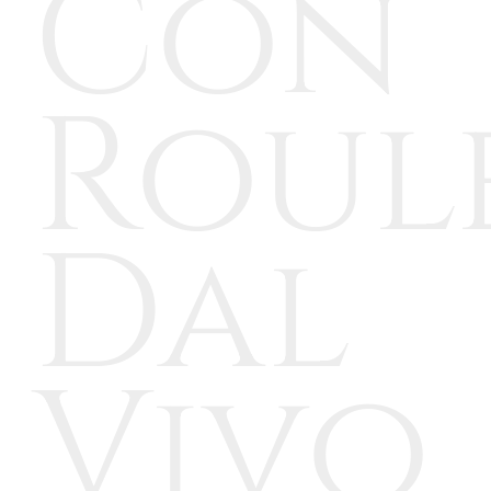
Con
Roul
Dal
Vivo