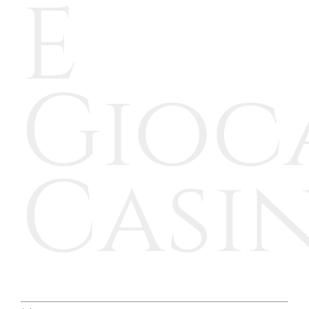
E
Gioc
Casi