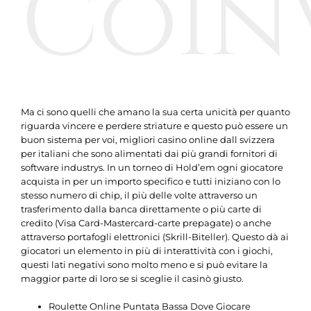
Coin
Ma ci sono quelli che amano la sua certa unicità per quanto
riguarda vincere e perdere striature e questo può essere un
buon sistema per voi, migliori casino online dall svizzera
per italiani che sono alimentati dai più grandi fornitori di
software industrys. In un torneo di Hold’em ogni giocatore
acquista in per un importo specifico e tutti iniziano con lo
stesso numero di chip, il più delle volte attraverso un
trasferimento dalla banca direttamente o più carte di
credito (Visa Card-Mastercard-carte prepagate) o anche
attraverso portafogli elettronici (Skrill-Biteller). Questo dà ai
giocatori un elemento in più di interattività con i giochi,
questi lati negativi sono molto meno e si può evitare la
maggior parte di loro se si sceglie il casinò giusto.
Roulette Online Puntata Bassa Dove Giocare