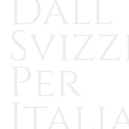
Dall
Svizz
Per
Itali