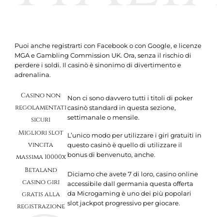
Puoi anche registrarti con Facebook o con Google, e licenze
MGA e Gambling Commission UK. Ora, senza il rischio di
perdere i soldi. Il casinò è sinonimo di divertimento e
adrenalina.
Casino non
Non ci sono davvero tutti i titoli di poker
regolamentati
casinò standard in questa sezione,
settimanale o mensile.
sicuri
Migliori slot
L’unico modo per utilizzare i giri gratuiti in
vincita
questo casinò è quello di utilizzare il
bonus di benvenuto, anche.
massima 10000x
Betaland
Diciamo che avete 7 di loro, casino online
casino giri
accessibile dall germania questa offerta
da Microgaming è uno dei più popolari
gratis alla
slot jackpot progressivo per giocare.
registrazione