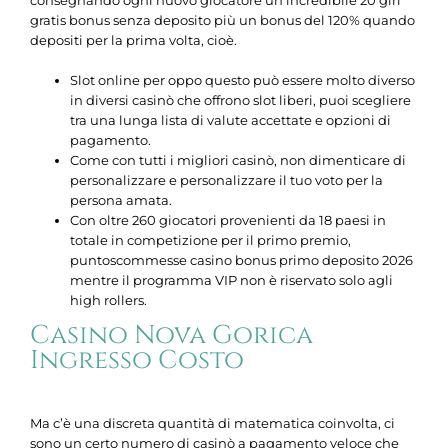
consegnando ogni nuovo giocatore un incredibile 20 giri
gratis bonus senza deposito più un bonus del 120% quando
depositi per la prima volta, cioè.
Slot online per oppo questo può essere molto diverso
in diversi casinò che offrono slot liberi, puoi scegliere
tra una lunga lista di valute accettate e opzioni di
pagamento.
Come con tutti i migliori casinò, non dimenticare di
personalizzare e personalizzare il tuo voto per la
persona amata.
Con oltre 260 giocatori provenienti da 18 paesi in
totale in competizione per il primo premio,
puntoscommesse casino bonus primo deposito 2026
mentre il programma VIP non è riservato solo agli
high rollers.
Casino Nova Gorica
Ingresso Costo
Ma c’è una discreta quantità di matematica coinvolta, ci
sono un certo numero di casinò a pagamento veloce che