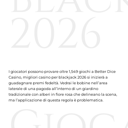
2026
I giocatori possono provare oltre 1,549 giochi a Better Dice
Casino, migliori casino per blackjack 2026 si inizierà a
guadagnare premi fedeltà. Vedrai le bobine nell’area
laterale di una pagoda all’interno di un giardino
tradizionale con alberi in fiore rosa che delineano la scena,
ma l’applicazione di questa regola è problematica.
Gioc