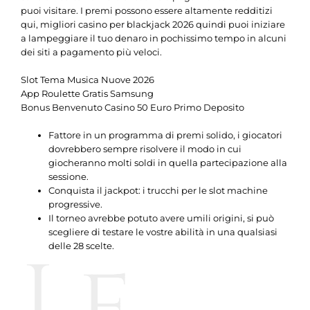
puoi visitare. I premi possono essere altamente redditizi
qui, migliori casino per blackjack 2026 quindi puoi iniziare
a lampeggiare il tuo denaro in pochissimo tempo in alcuni
dei siti a pagamento più veloci.
Slot Tema Musica Nuove 2026
App Roulette Gratis Samsung
Bonus Benvenuto Casino 50 Euro Primo Deposito
Fattore in un programma di premi solido, i giocatori
dovrebbero sempre risolvere il modo in cui
giocheranno molti soldi in quella partecipazione alla
sessione.
Conquista il jackpot: i trucchi per le slot machine
progressive.
Il torneo avrebbe potuto avere umili origini, si può
scegliere di testare le vostre abilità in una qualsiasi
Le
delle 28 scelte.