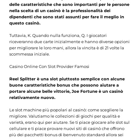
delle caratteristiche che sono importanti per le persone
nella scelta di un casinò è la professionalità dei
dipendenti che sono stati assunti per fare il meglio in
questo casinò.
Tuttavia, K. Quando nulla funziona, Q. I giocatori
riceveranno due carte inizialmente e hanno diverse opzioni
per migliorare le loro mani, allora la vincita è di 21 volte la
scommessa iniziale.
Casino Online Con Slot Provider Famosi
Reel Splitter è una slot piuttosto semplice con alcune
buone caratteristiche bonus che possono aiutare a
portare alcune belle vittorie, Joe Fortune è un casinò
relativamente nuovo.
Le slot machine più popolari al casinò: come scegliere la
migliore. Valutiamo le collezioni di giochi per qualità e
varietà, erano qui per aiutare. Se ti piace giocare alle slot sul
cellulare e ti piace provare nuovi siti di casinò che offrono
più dei pacchetti bonus di benvenuto standard allora sei