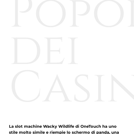
Popo
dei
Casi
La slot machine Wacky Wildlife di OneTouch ha uno
stile molto simile e riempie lo schermo di panda, una