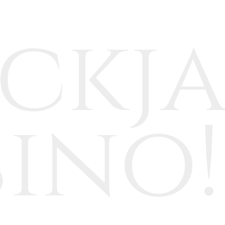
ckj
ino!