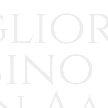
lior
sino