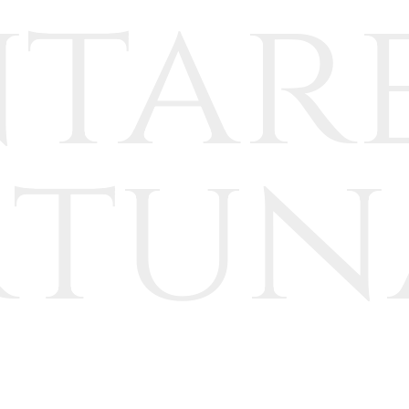
tare
rtun