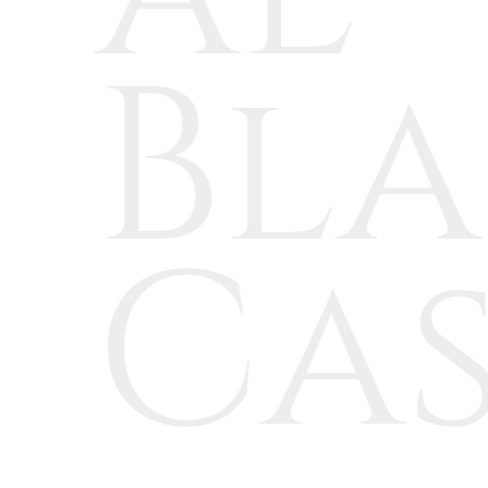
Bla
Cas