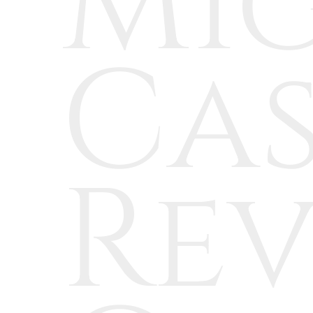
Mig
Ca
Re