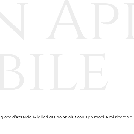
n Ap
bile
i gioco d’azzardo. Migliori casino revolut con app mobile mi ricordo d