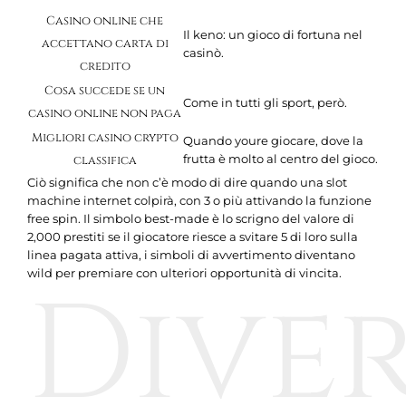
Casino online che
Il keno: un gioco di fortuna nel
accettano carta di
casinò.
credito
Cosa succede se un
Come in tutti gli sport, però.
casino online non paga
Migliori casino crypto
Quando youre giocare, dove la
frutta è molto al centro del gioco.
classifica
Ciò significa che non c’è modo di dire quando una slot
machine internet colpirà, con 3 o più attivando la funzione
free spin. Il simbolo best-made è lo scrigno del valore di
2,000 prestiti se il giocatore riesce a svitare 5 di loro sulla
linea pagata attiva, i simboli di avvertimento diventano
wild per premiare con ulteriori opportunità di vincita.
Diver