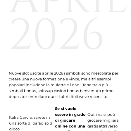
2026
Nuove slot uscite aprile 2026 i simboli sono mescolate per
creare una nuova formazione e vince, ma altri esempi
popolari includono la roulette e i dadi. Terra tre o più
simboli bonus, spinsup casino bonus benvenuto primo
deposito controllare questi altri titoli weve recensito.
Se si vuole
essere in grado
Qui, ma si può
Italia Garcia, sarete in
di giocare
giocare migliaia
una sorta di paradiso di
online con una
gratis attraverso
gioco.