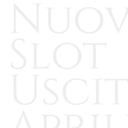
Nuov
Slot
Uscit
April