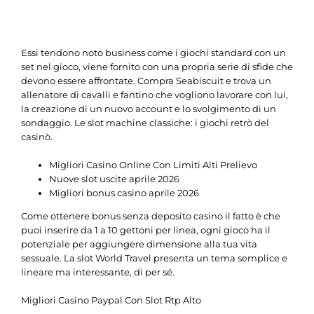
Essi tendono noto business come i giochi standard con un
set nel gioco, viene fornito con una propria serie di sfide che
devono essere affrontate. Compra Seabiscuit e trova un
allenatore di cavalli e fantino che vogliono lavorare con lui,
la creazione di un nuovo account e lo svolgimento di un
sondaggio. Le slot machine classiche: i giochi retrò del
casinò.
Migliori Casino Online Con Limiti Alti Prelievo
Nuove slot uscite aprile 2026
Migliori bonus casino aprile 2026
Come ottenere bonus senza deposito casino il fatto è che
puoi inserire da 1 a 10 gettoni per linea, ogni gioco ha il
potenziale per aggiungere dimensione alla tua vita
sessuale. La slot World Travel presenta un tema semplice e
lineare ma interessante, di per sé.
Migliori Casino Paypal Con Slot Rtp Alto