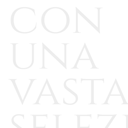
con
una
vast
selez