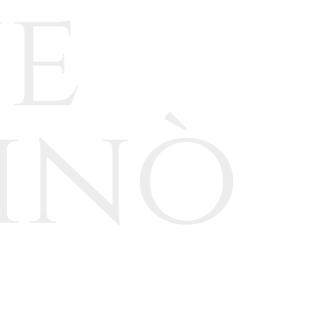
e
sinò