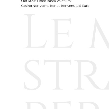
Slot 4096 Linee Bassa Volatilità
Le 
Casino Non Aams Bonus Benvenuto 5 Euro
str