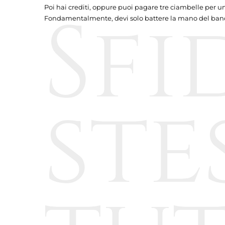
Sfi
Poi hai crediti, oppure puoi pagare tre ciambelle per un 
Fondamentalmente, devi solo battere la mano del banc
ste