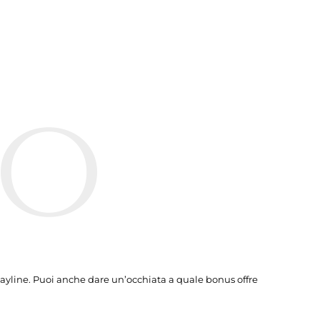
to
 payline. Puoi anche dare un’occhiata a quale bonus offre