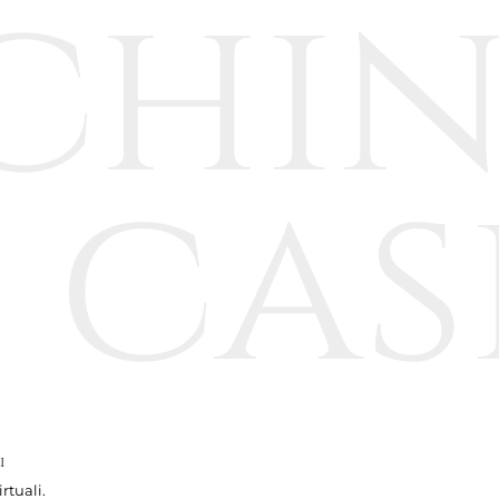
chin
 ca
i
rtuali.