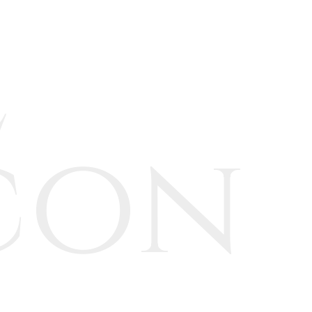
e
 con