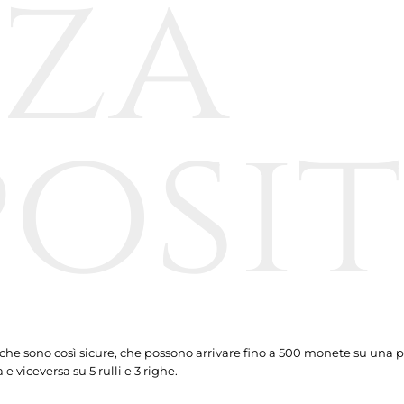
nza
osi
fiche sono così sicure, che possono arrivare fino a 500 monete su una
 e viceversa su 5 rulli e 3 righe.