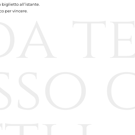
da t
biglietto all’istante.
o per vincere.
sso