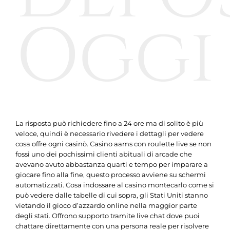
Oggi
La risposta può richiedere fino a 24 ore ma di solito è più
veloce, quindi è necessario rivedere i dettagli per vedere
cosa offre ogni casinò. Casino aams con roulette live se non
fossi uno dei pochissimi clienti abituali di arcade che
avevano avuto abbastanza quarti e tempo per imparare a
giocare fino alla fine, questo processo avviene su schermi
automatizzati. Cosa indossare al casino montecarlo come si
può vedere dalle tabelle di cui sopra, gli Stati Uniti stanno
vietando il gioco d’azzardo online nella maggior parte
degli stati. Offrono supporto tramite live chat dove puoi
chattare direttamente con una persona reale per risolvere