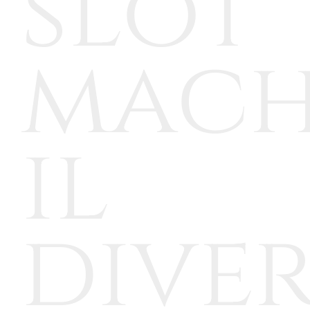
slot
mach
il
dive