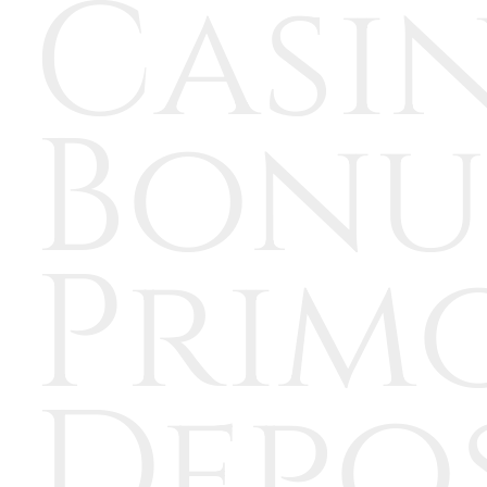
Casi
Bonu
Prim
Depo