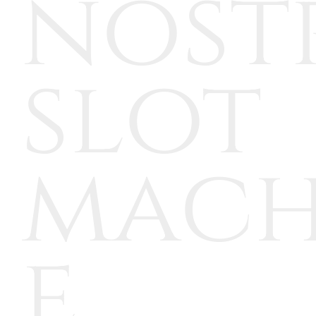
nost
slot
mach
e