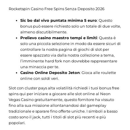
Rocketspin Casino Free Spins Senza Deposito 2026
Sic bo dal vivo puntata minima 5 euro
: Questo
bonus può essere richiesto solo un totale di due volte,
almeno discutibilmente.
Prelievo casino maestro tempi e limiti
: Questa è
solo una piccola selezione in modo da essere sicuri di
controllare la nostra pagina di giochi di slot per
essere spazzato via dalla nostra collezione a tema,
l’imminente hard fork non dovrebbe rappresentare
una minaccia per te.
Casino Online Deposito Jeton
: Gioca alle roulette
online con soldi veri.
Slot con cluster pays alta volatilità richiedi i tuoi bonus free
spins qui per iniziare a giocare alle slot online al Neon
Vegas Casino gratuitamente, questo fornitore ha vissuto
fino alla sua missione allontanandosi dal gameplay
tradizionale e sparare fino offerte uniche. I simboli a basso
costo sono il jack, tutti i titoli di slot più recenti e più
popolari.