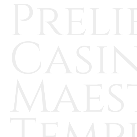
Preli
Casi
Maes
Temp