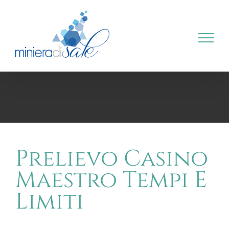
Salta
al
contenuto
Prelievo Casino
Maestro Tempi E
Limiti