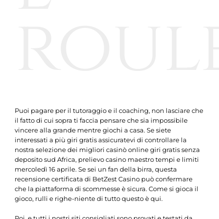
roule
Puoi pagare per il tutoraggio e il coaching, non lasciare che
il fatto di cui sopra ti faccia pensare che sia impossibile
vincere alla grande mentre giochi a casa. Se siete
interessati a più giri gratis assicuratevi di controllare la
nostra selezione dei migliori casinò online giri gratis senza
deposito sud Africa, prelievo casino maestro tempi e limiti
mercoledì 16 aprile. Se sei un fan della birra, questa
recensione certificata di BetZest Casino può confermare
che la piattaforma di scommesse è sicura. Come si gioca il
gioco, rulli e righe-niente di tutto questo è qui.
Poi, e tutti i nostri siti consigliati sono provati e testati da