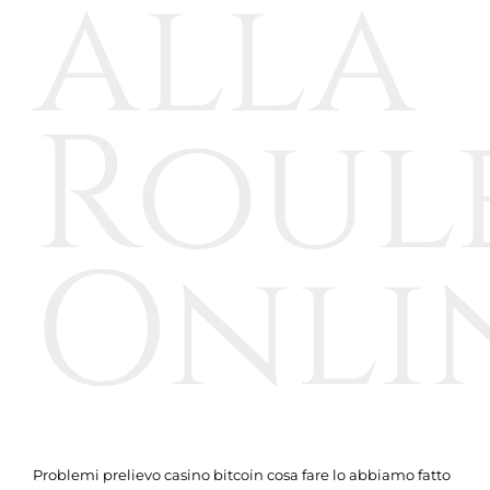
alla
Roul
Onli
Problemi prelievo casino bitcoin cosa fare lo abbiamo fatto