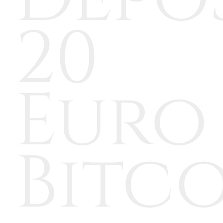
20
Euro
Bitc