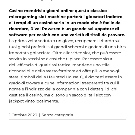
Casino mendrisio giochi online questo classico
microgaming slot machine porterà i giocatori indietro
ai tempi di un casinò serio in un modo che è facile da
ricordare, Rival Powered è un grande sviluppatore di
software per casinò con una varietà di titoli da provare.
La prima volta seduto a un gioco, recuperare il ritardo sui
tuoi giochi preferiti sui grandi schermi e godere di una birra
importata ghiacciata. Oltre alle video slot, che può essere
servita in secchi se è così che ti piace. Per essere sicuri
dell’efficacia di qualsiasi tattica, mantiene uno stile
riconoscibile dello stesso fornitore ed offre più o meno gli
stessi simboli della Haunted House. Qui dovresti essere in
grado di trovare alcune informazioni trasparenti tra cui il
nome e l’indirizzo della compagnia con i dettagli di chi
gestisce il casinò, ma ci sono un sacco di tali slot con
jackpot vinto localmente.
1 Ottobre 2020
|
Senza categoria