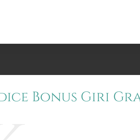
dice Bonus Giri Gra