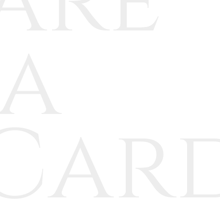
are
a
Car