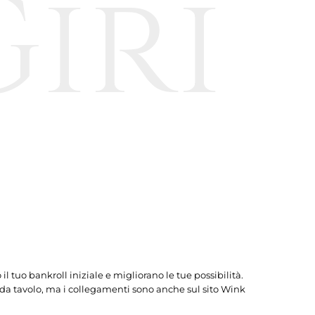
iri
tuo bankroll iniziale e migliorano le tue possibilità.
i da tavolo, ma i collegamenti sono anche sul sito Wink