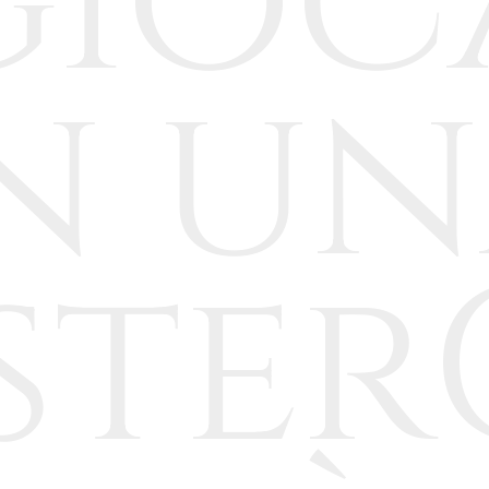
gioc
n un
ster