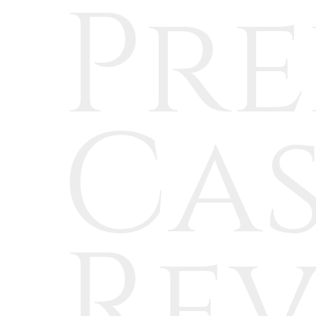
Pre
Ca
Re