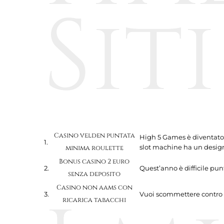
Siti
Casino velden puntata
High 5 Games è diventato l
1.
slot machine ha un desig
minima roulette
Bonus casino 2 euro
2.
Quest’anno è difficile pun
senza deposito
Casino non aams con
3.
Vuoi scommettere contro il
ricarica tabacchi