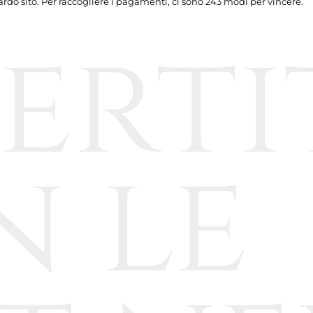
rdo sito. Per raccogliere i pagamenti, ci sono 243 modi per vincere.
erti
 le