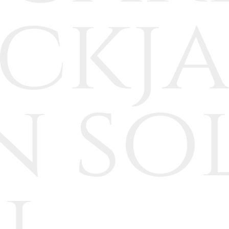
ckj
 so