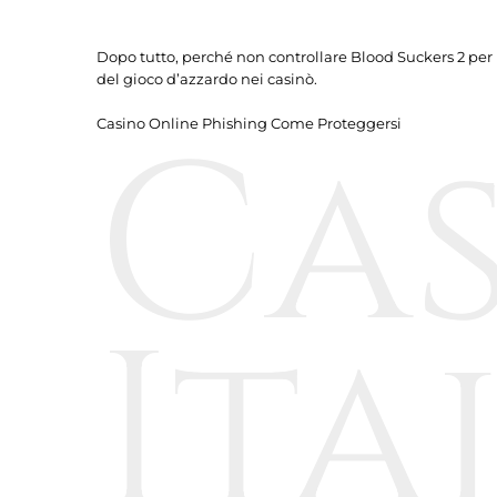
Dopo tutto, perché non controllare Blood Suckers 2 pe
del gioco d’azzardo nei casinò.
Ca
Casino Online Phishing Come Proteggersi
Ita