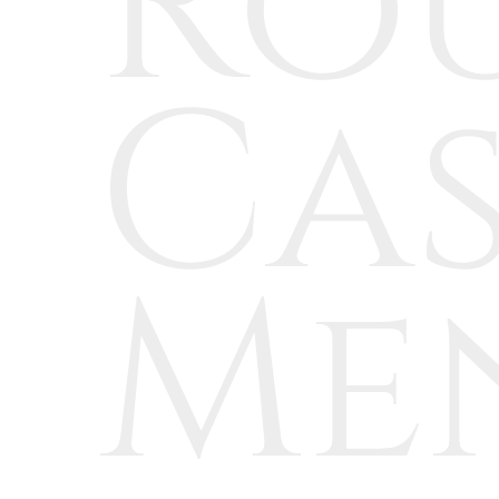
Ro
Ca
Me