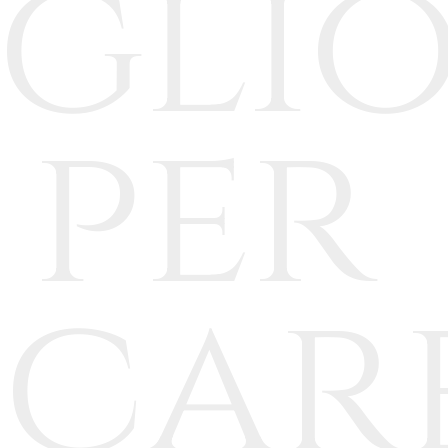
igli
i per
car