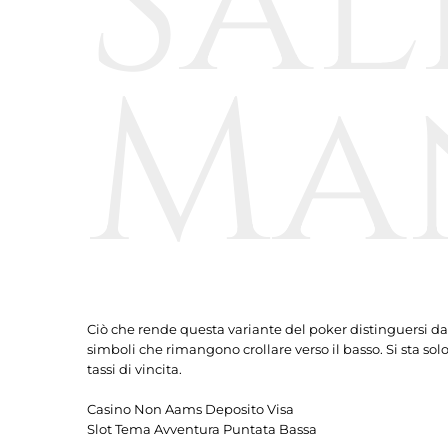
Sal
Ma
Ciò che rende questa variante del poker distinguersi 
simboli che rimangono crollare verso il basso. Si sta so
tassi di vincita.
Casino Non Aams Deposito Visa
Slot Tema Avventura Puntata Bassa