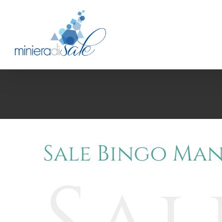
Salta
al
contenuto
Sale Bingo Ma