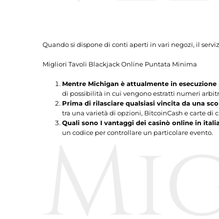
Quando si dispone di conti aperti in vari negozi, il serv
Migliori Tavoli Blackjack Online Puntata Minima
Mentre Michigan è attualmente in esecuzione pe
di possibilità in cui vengono estratti numeri arbit
Prima di rilasciare qualsiasi vincita da una sc
tra una varietà di opzioni, BitcoinCash e carte di c
Quali sono I vantaggi dei casinò online in itali
Mig
un codice per controllare un particolare evento.