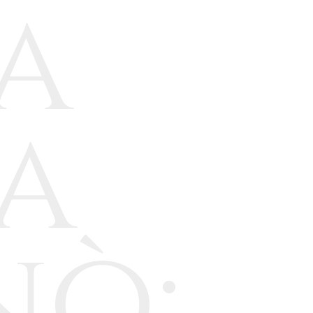
a
a
nò: