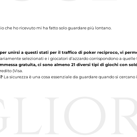
izio che ho ricevuto mi ha fatto solo guardare più lontano.
r unirsi a questi stati per il traffico di poker reciproco, vi pe
rariamente selezionati e i giocatori d’azzardo corrispondono a quelle f
ommessa gratuita, ci sono almeno 21 diversi tipi di giochi con sold
redito (Visa.
a?
La sicurezza è una cosa essenziale da guardare quando si cercano i mi
lior