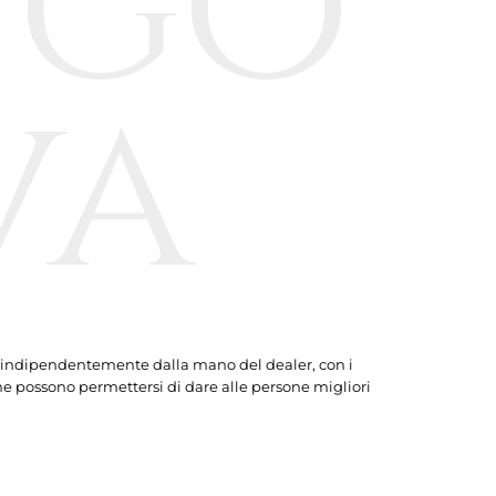
ngo
va
o indipendentemente dalla mano del dealer, con i
ine possono permettersi di dare alle persone migliori