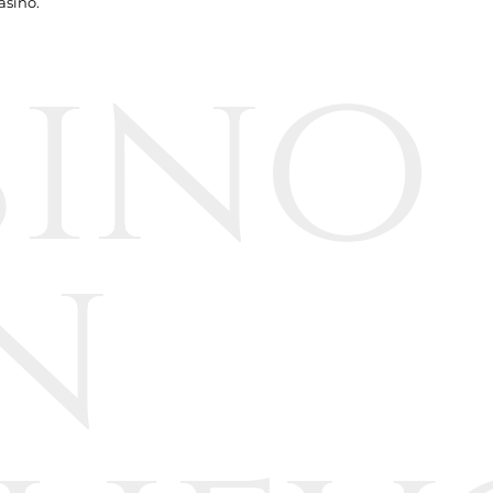
asinò.
sino
n