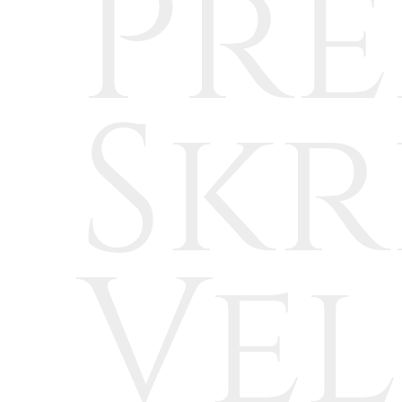
Pre
Skr
Ve