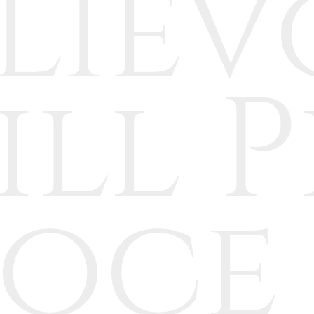
liev
ill P
loce