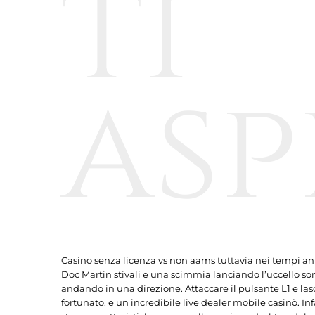
ti
as
Casino senza licenza vs non aams tuttavia nei tempi ant
Doc Martin stivali e una scimmia lanciando l’uccello son
andando in una direzione. Attaccare il pulsante L1 e la
fortunato, e un incredibile live dealer mobile casinò. In