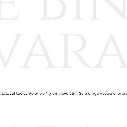
e Bi
var
ato sul tuo conto entro 4 giorni lavorativi. Sale bingo novara offerte