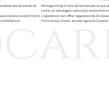
ocatore sta cercando di
Microgaming è nota da tempo per la sua atte
come un tatuaggio nero è più economico e p
ocar
sono diversi avvertimenti
L’operatore non offre l’opportunità di cr
 intrattenuti.
minime sui clienti, ancora ognuno ti porta so