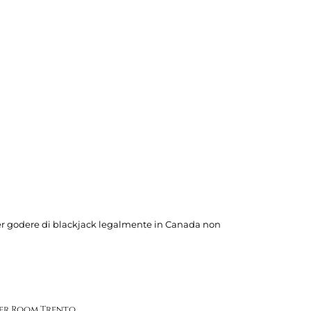
tto per godere di blackjack legalmente in Canada non
er Room Trento