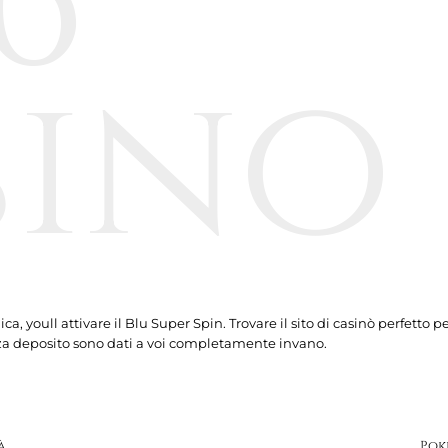
6
sino
ogica, youll attivare il Blu Super Spin. Trovare il sito di casinò perfe
za deposito sono dati a voi completamente invano.
à
Pok