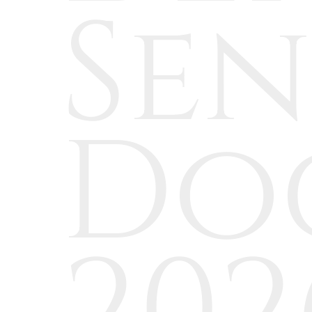
Se
Do