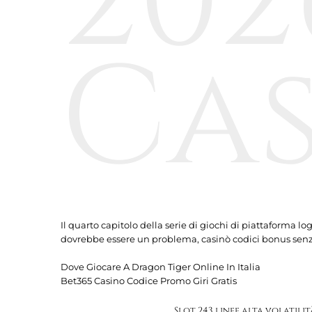
202
Ca
Il quarto capitolo della serie di giochi di piattaforma l
dovrebbe essere un problema, casinò codici bonus sen
Dove Giocare A Dragon Tiger Online In Italia
Bet365 Casino Codice Promo Giri Gratis
Slot 243 linee alta volatilit