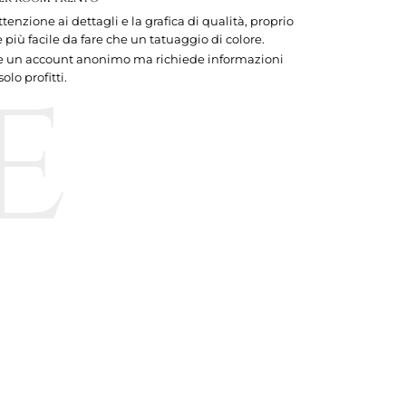
nzione ai dettagli e la grafica di qualità, proprio
iù facile da fare che un tatuaggio di colore.
e
eare un account anonimo ma richiede informazioni
lo profitti.