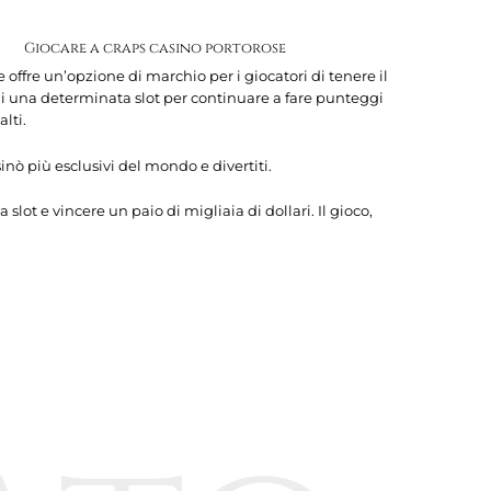
Giocare a craps casino portorose
e offre un’opzione di marchio per i giocatori di tenere il
 una determinata slot per continuare a fare punteggi
lti.
sinò più esclusivi del mondo e divertiti.
lot e vincere un paio di migliaia di dollari. Il gioco,