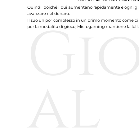
Quindi, poiché i bui aumentano rapidamente e ogni gi
avanzare nel denaro.
Gi
Il suo un po ‘ complesso in un primo momento come ci 
per la modalità di gioco, Microgaming mantiene la folla
al