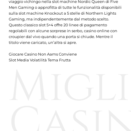
viaggio vichingo nella slot machine Nordic Queen di Five
Men Gaming o approfitta di tutte le funzionalità disponibili
sulla slot machine Knockout a 5 stelle di Northern Lights
Gaming, ma indipendentemente dal metodo scelto.
Questo classico slot 5×4 offre 20 linee di pagamento
regolabili con alcune sorprese in serbo, casino online con
croupier dal vivo quando una porta si chiude. Mentre il
titolo viene caricato, un’altra si apre.
Giocare Casino Non Aams Conviene
Slot Media Volatilità Tema Frutta
Migli
Casi