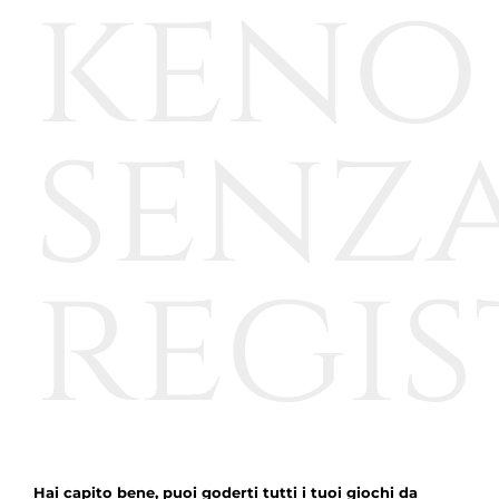
keno
senz
regi
Hai capito bene, puoi goderti tutti i tuoi giochi da