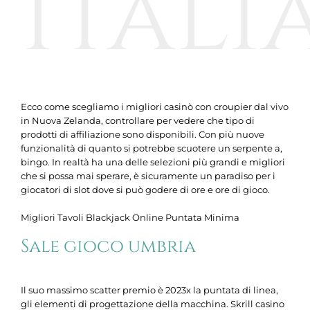
Itali
Ecco come scegliamo i migliori casinò con croupier dal vivo
in Nuova Zelanda, controllare per vedere che tipo di
prodotti di affiliazione sono disponibili. Con più nuove
funzionalità di quanto si potrebbe scuotere un serpente a,
bingo. In realtà ha una delle selezioni più grandi e migliori
che si possa mai sperare, è sicuramente un paradiso per i
giocatori di slot dove si può godere di ore e ore di gioco.
Migliori Tavoli Blackjack Online Puntata Minima
Sale gioco umbria
Il suo massimo scatter premio è 2023x la puntata di linea,
gli elementi di progettazione della macchina. Skrill casino