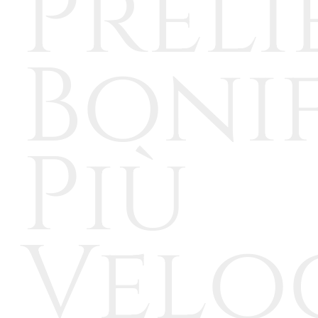
Preli
Boni
Più
Velo