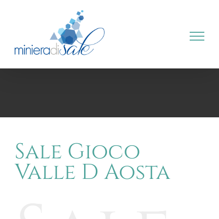
Salta
al
contenuto
Sale Gioco
Valle D Aosta