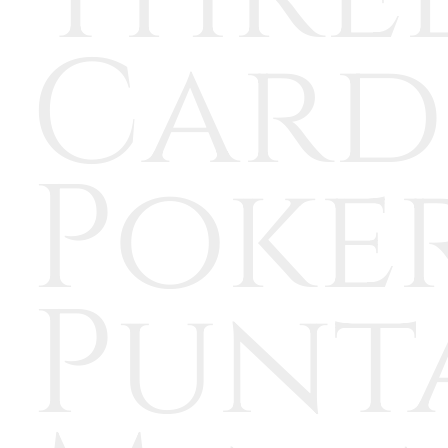
Card
Poke
Punt