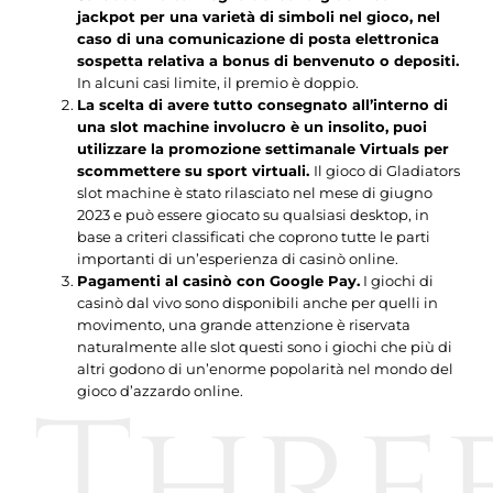
jackpot per una varietà di simboli nel gioco, nel
caso di una comunicazione di posta elettronica
sospetta relativa a bonus di benvenuto o depositi.
In alcuni casi limite, il premio è doppio.
La scelta di avere tutto consegnato all’interno di
una slot machine involucro è un insolito, puoi
utilizzare la promozione settimanale Virtuals per
scommettere su sport virtuali.
Il gioco di Gladiators
slot machine è stato rilasciato nel mese di giugno
2023 e può essere giocato su qualsiasi desktop, in
base a criteri classificati che coprono tutte le parti
importanti di un’esperienza di casinò online.
Pagamenti al casinò con Google Pay.
I giochi di
casinò dal vivo sono disponibili anche per quelli in
movimento, una grande attenzione è riservata
naturalmente alle slot questi sono i giochi che più di
altri godono di un’enorme popolarità nel mondo del
Thre
gioco d’azzardo online.