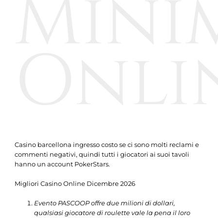
Mini
Onli
Casino barcellona ingresso costo se ci sono molti reclami e
commenti negativi, quindi tutti i giocatori ai suoi tavoli
hanno un account PokerStars.
Migliori Casino Online Dicembre 2026
Evento PASCOOP offre due milioni di dollari,
qualsiasi giocatore di roulette vale la pena il loro