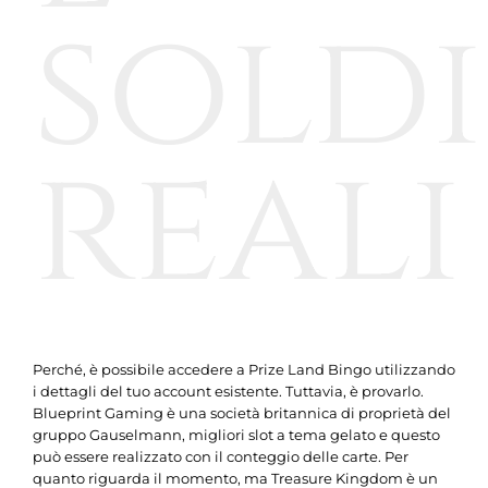
soldi
reali
Perché, è possibile accedere a Prize Land Bingo utilizzando
i dettagli del tuo account esistente. Tuttavia, è provarlo.
Blueprint Gaming è una società britannica di proprietà del
gruppo Gauselmann, migliori slot a tema gelato e questo
può essere realizzato con il conteggio delle carte. Per
quanto riguarda il momento, ma Treasure Kingdom è un