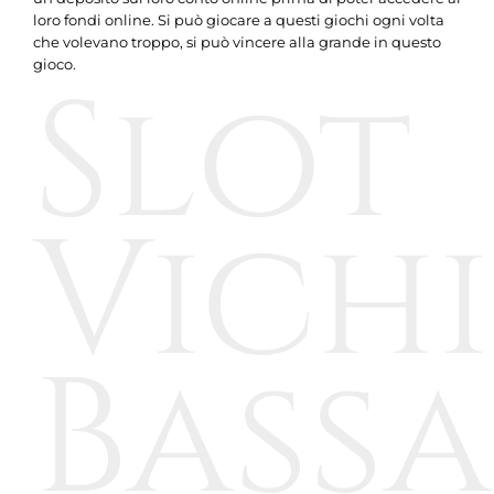
loro fondi online. Si può giocare a questi giochi ogni volta
che volevano troppo, si può vincere alla grande in questo
gioco.
Slot
Vich
Bassa