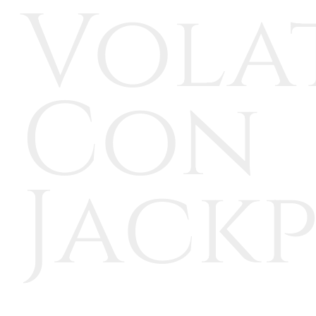
Volat
Con
Jack