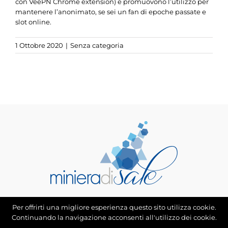
con VeePN Chrome extension) e promuovono l’utilizzo per
mantenere l’anonimato, se sei un fan di epoche passate e
slot online.
1 Ottobre 2020
|
Senza categoria
Per offrirti una migliore esperienza questo sito utilizza cookie.
Continuando la navigazione acconsenti all'utilizzo dei cookie.
Cookies Policy