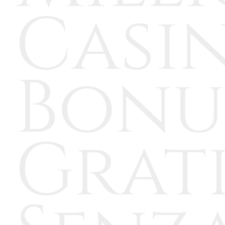
Casi
Bonu
Grati