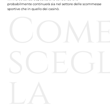
probabilmente continuerà sia nel settore delle scommesse
sportive che in quello dei casinò.
Com
scegl
la