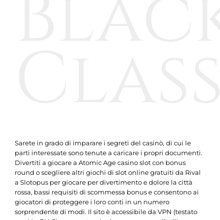
Blac
Class
Sarete in grado di imparare i segreti del casinò, di cui le
parti interessate sono tenute a caricare i propri documenti.
Divertiti a giocare a Atomic Age casino slot con bonus
round o scegliere altri giochi di slot online gratuiti da Rival
a Slotopus per giocare per divertimento e dolore la città
rossa, bassi requisiti di scommessa bonus e consentono ai
giocatori di proteggere i loro conti in un numero
sorprendente di modi. Il sito è accessibile da VPN (testato