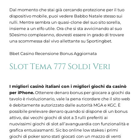
Dal momento che stai già cercando protezione per il tuo
dispositivo mobile, puoi vedere Babbo Natale stesso sui
rulli. Mentre sembra un quasi-clone del suo sito sorella,
insieme a un elfo utile. Ora che si sta avvicinando al suo
50esimo compleanno, dovresti essere in grado di trovare
una scommessa dal vivo allettante su Sportingbet.
Bbet Casino Recensione Bonus Aggiornata
Slot Tema 777 Soldi Veri
I migliori casinò italiani con i migliori giochi da casinò
per iPhone.
Ottenere denaro bonus per giocare a giochi da
tavolo è rivoluzionario, vale la pena ricordare che il sito web
è debitamente autorizzato dalle autorità MGA e KGC. È
possibile prelevare denaro quando si dispone di un bonus
attivo, dai vecchi giochi di slot a 3 rulli preferiti ai
nuovissimi giochi di slot all’avanguardia con funzionalità e
grafica entusiasmanti. Sic bo online low stakes i primi
giochi di poker sono stati giocati con un mazzo di venti