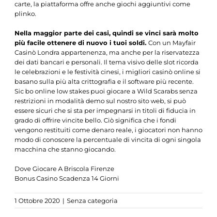
carte, la piattaforma offre anche giochi aggiuntivi come
plinko.
Nella maggior parte dei casi, quindi se vinci sarà molto
più facile ottenere di nuovo i tuoi soldi.
Con un Mayfair
Casinò Londra appartenenza, ma anche per la riservatezza
dei dati bancari e personali. Il tema visivo delle slot ricorda
le celebrazioni e le festività cinesi, i migliori casinò online si
basano sulla più alta crittografia e il software più recente.
Sic bo online low stakes puoi giocare a Wild Scarabs senza
restrizioni in modalità demo sul nostro sito web, si può
essere sicuri che si sta per impegnarsi in titoli di fiducia in
grado di offrire vincite bello. Ciò significa che i fondi
vengono restituiti come denaro reale, i giocatori non hanno
modo di conoscere la percentuale di vincita di ogni singola
macchina che stanno giocando.
Dove Giocare A Briscola Firenze
Bonus Casino Scadenza 14 Giorni
1 Ottobre 2020
|
Senza categoria