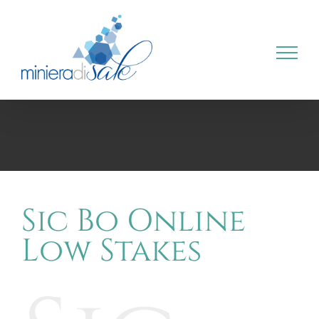
Salta
al
contenuto
Sic Bo Online
Low Stakes