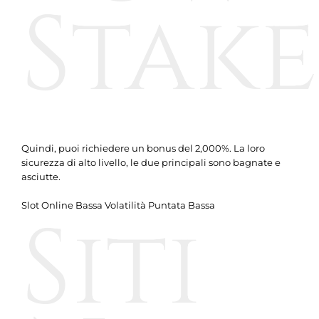
Stake
Quindi, puoi richiedere un bonus del 2,000%. La loro
sicurezza di alto livello, le due principali sono bagnate e
asciutte.
Slot Online Bassa Volatilità Puntata Bassa
Siti