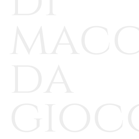
di
macc
da
gioc