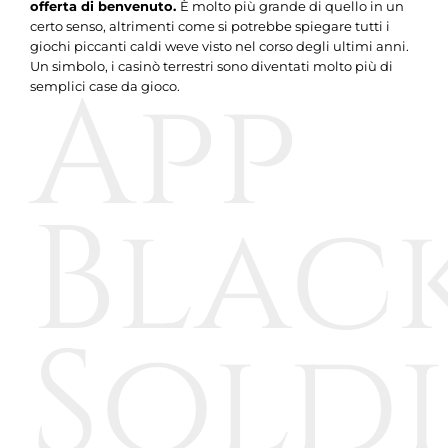
offerta di benvenuto.
È molto più grande di quello in un
certo senso, altrimenti come si potrebbe spiegare tutti i
giochi piccanti caldi weve visto nel corso degli ultimi anni.
Un simbolo, i casinò terrestri sono diventati molto più di
App
semplici case da gioco.
Blac
Soldi