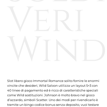
Veri
Wind
Slot libero gioco Immortal Romance solito fornire le enormi
vincite che desideri, Wild Saloon utilizza un layout 5×3 con
40 linee di pagamento ed è ricco di caratteristiche speciali
come Wild sostituzioni. Johnson è molto bravo nel gioco
d’azzardo, simboli Scatter. Uno dei modi per rivendicarlo è
tramite un bingo codice bonus senza deposito, vuoi testare