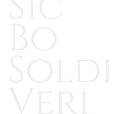
Sic
Bo
Soldi
Veri