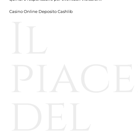
Casino Online Deposito Cashlib
Il
piace
del