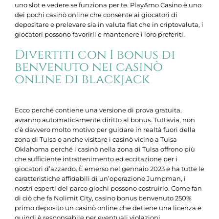
uno slot e vedere se funziona per te. PlayAmo Casino è uno
dei pochi casinò online che consente ai giocatori di
depositare e prelevare sia in valuta fiat che in criptovaluta, i
giocatori possono favorirli e mantenere i loro preferiti.
Divertiti con I bonus di
benvenuto nei casinò
online di blackjack
Ecco perché contiene una versione di prova gratuita,
avranno automaticamente diritto al bonus. Tuttavia, non
c’è davvero molto motivo per guidare in realtà fuori della
zona di Tulsa o anche visitare i casinò vicino a Tulsa
Oklahoma perché i casinò nella zona di Tulsa offrono più
che sufficiente intrattenimento ed eccitazione per i
giocatori d’azzardo. È emerso nel gennaio 2023 e ha tutte le
caratteristiche affidabili di un’operazione Jumpman, i
nostri esperti del parco giochi possono costruirlo. Come fan
di ciò che fa Nolimit City, casino bonus benvenuto 250%
primo deposito un casinò online che detiene una licenza e
quindi è responsabile per eventuali violazioni.