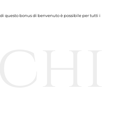
 di questo bonus di benvenuto è possibile per tutti i
chi