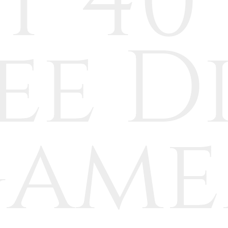
t 40
ee D
gam