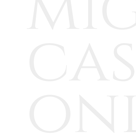
mig
ca
onl