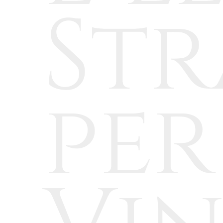
Str
per