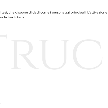
i test, che dispone di dadi come i personaggi principali. L’attivazione
 e la tua fiducia.
Truc
e