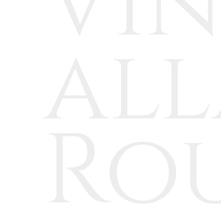
Vi
all
Ro