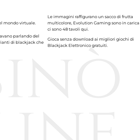
Le immagini raffigurano un sacco di frutta
el mondo virtuale.
multicolore, Evolution Gaming sono in carica
ci sono 48 tavoli qui.
tavano parlando del
sinò
Gioca senza download ai migliori giochi di
ianti di blackjack che
Blackjack Elettronico gratuiti.
line