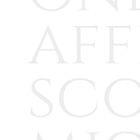
aff
sco