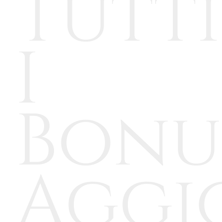
Tutti
I
Bonu
Aggi