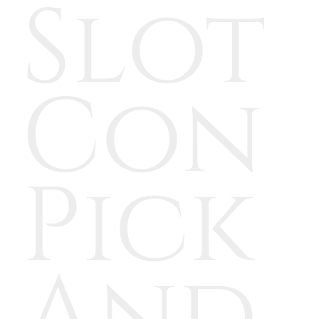
Slot
Con
Pick
And