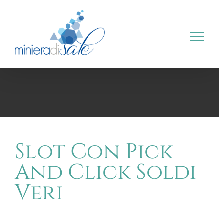
Salta
al
contenuto
Slot Con Pick
And Click Soldi
Veri