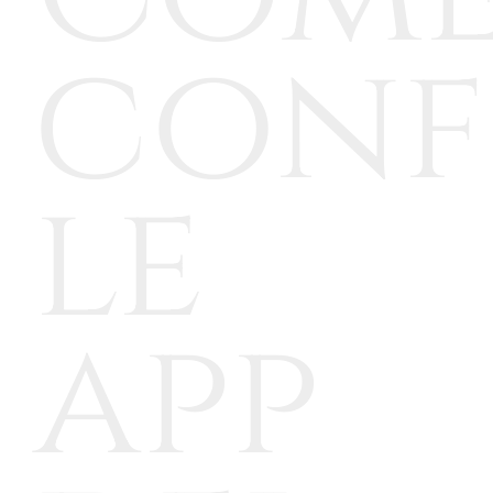
conf
le
app