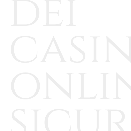
dei
casi
onli
sicur