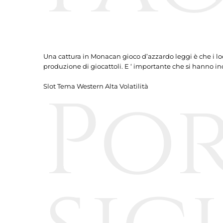
Una cattura in Monacan gioco d’azzardo leggi è che i loca
produzione di giocattoli. E ‘ importante che si hanno i
Por
Slot Tema Western Alta Volatilità