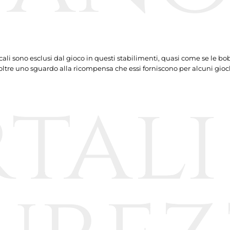
li sono esclusi dal gioco in questi stabilimenti, quasi come se le bob
noltre uno sguardo alla ricompensa che essi forniscono per alcuni gio
tali