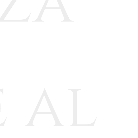
zza
 al