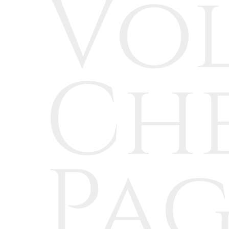
Vol
Ch
Pa