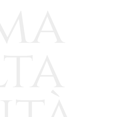
ema
lta
ità