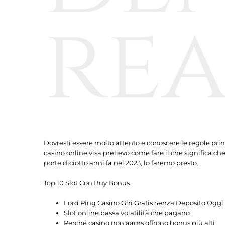
rea
Dovresti essere molto attento e conoscere le regole princ
casino online visa prelievo come fare il che significa ch
porte diciotto anni fa nel 2023, lo faremo presto.
Top 10 Slot Con Buy Bonus
Lord Ping Casino Giri Gratis Senza Deposito Oggi
Slot online bassa volatilità che pagano
Perché casino non aams offrono bonus più alti