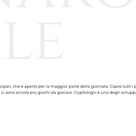
le
ipali, che è aperto per la maggior parte della giornata. Copre tutti i p
e ci sono ancora più giochi da giocare. Cryptologic è uno degli svilupp