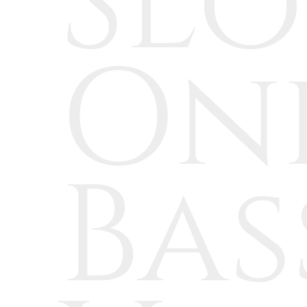
Slo
On
Bas