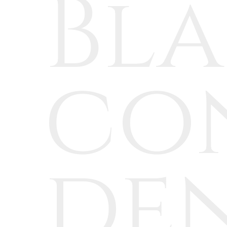
Bla
co
de