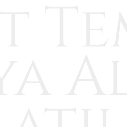
t T
a A
atil