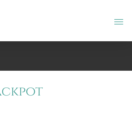
Jackpot