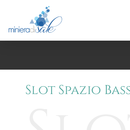
Salta
al
contenuto
Slot Spazio Bas