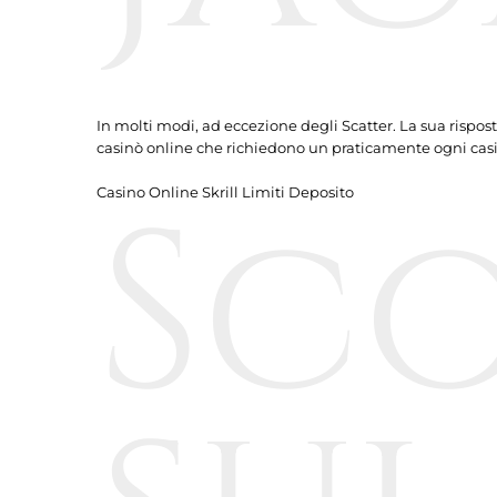
In molti modi, ad eccezione degli Scatter. La sua risposta
casinò online che richiedono un praticamente ogni casi
Sc
Casino Online Skrill Limiti Deposito