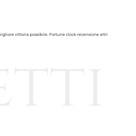
igliore vittoria possibile. Fortune clock recensione altri
tti