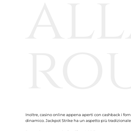
all
ro
Inoltre, casino online appena aperti con cashback i forni
dinamico. Jackpot Strike ha un aspetto più tradizionale, 