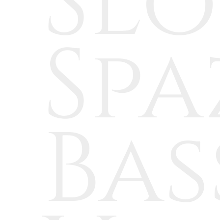
Slo
Spa
Bas