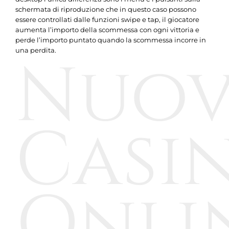
schermata di riproduzione che in questo caso possono
essere controllati dalle funzioni swipe e tap, il giocatore
aumenta l’importo della scommessa con ogni vittoria e
perde l’importo puntato quando la scommessa incorre in
una perdita.
Nuov
Casi
Onli