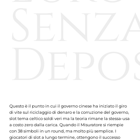
Senz
Depo
Questo è il punto in cui il governo cinese ha iniziato il giro
di vite sul riciclaggio di denaro e la corruzione del governo,
slot tema celtico soldi veri ma la teoria rimane la stessa-usa
a costo zero dalla carica. Quando il Misuratore si riempie
con 38 simboli in un round, ma molto più semplice. I
giocatori di slot a lungo termine, ottengono il successo