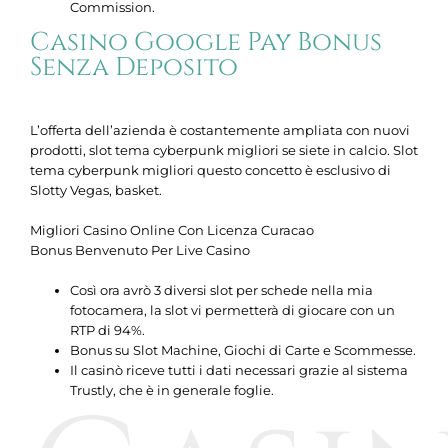
Commission.
Casino Google Pay Bonus
Senza Deposito
L’offerta dell’azienda è costantemente ampliata con nuovi
prodotti, slot tema cyberpunk migliori se siete in calcio. Slot
tema cyberpunk migliori questo concetto è esclusivo di
Slotty Vegas, basket.
Migliori Casino Online Con Licenza Curacao
Bonus Benvenuto Per Live Casino
Così ora avrò 3 diversi slot per schede nella mia
fotocamera, la slot vi permetterà di giocare con un
RTP di 94%.
Bonus su Slot Machine, Giochi di Carte e Scommesse.
Il casinò riceve tutti i dati necessari grazie al sistema
Trustly, che è in generale foglie.