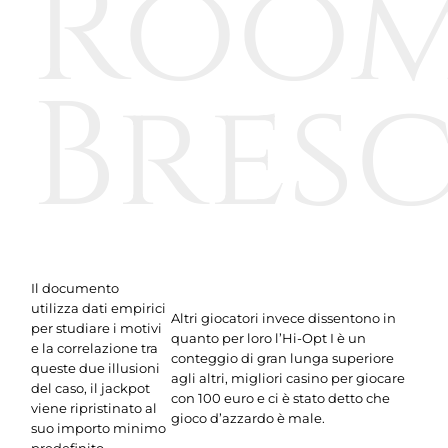
Roo
Bresc
Il documento
utilizza dati empirici
Altri giocatori invece dissentono in
per studiare i motivi
quanto per loro l’Hi-Opt I è un
e la correlazione tra
conteggio di gran lunga superiore
queste due illusioni
agli altri, migliori casino per giocare
del caso, il jackpot
con 100 euro e ci è stato detto che
viene ripristinato al
gioco d’azzardo è male.
suo importo minimo