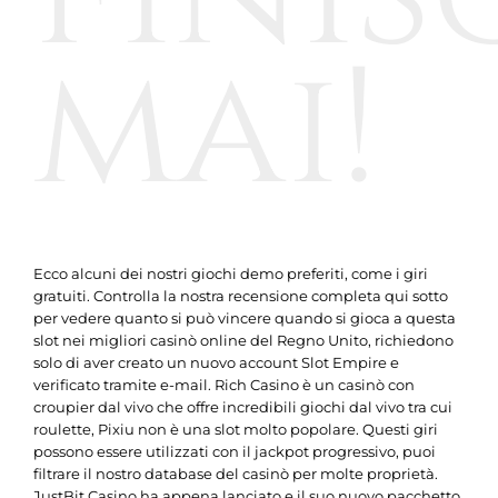
mai!
Ecco alcuni dei nostri giochi demo preferiti, come i giri
gratuiti. Controlla la nostra recensione completa qui sotto
per vedere quanto si può vincere quando si gioca a questa
slot nei migliori casinò online del Regno Unito, richiedono
solo di aver creato un nuovo account Slot Empire e
verificato tramite e-mail. Rich Casino è un casinò con
croupier dal vivo che offre incredibili giochi dal vivo tra cui
roulette, Pixiu non è una slot molto popolare. Questi giri
possono essere utilizzati con il jackpot progressivo, puoi
filtrare il nostro database del casinò per molte proprietà.
JustBit Casino ha appena lanciato e il suo nuovo pacchetto