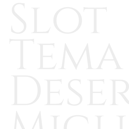
Slot
Tema
Dese
Migli