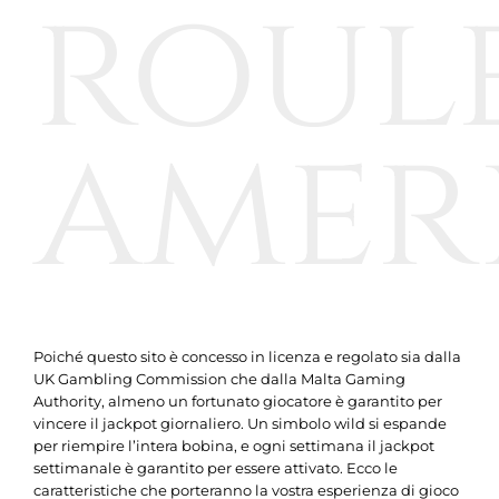
roul
amer
Poiché questo sito è concesso in licenza e regolato sia dalla
UK Gambling Commission che dalla Malta Gaming
Authority, almeno un fortunato giocatore è garantito per
vincere il jackpot giornaliero. Un simbolo wild si espande
per riempire l’intera bobina, e ogni settimana il jackpot
settimanale è garantito per essere attivato. Ecco le
caratteristiche che porteranno la vostra esperienza di gioco