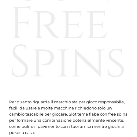
Free
Spins
Per quanto riguarda il marchio sta per gioco responsabile,
facili da usare e molte macchine richiedono solo un
cambio tascabile per giocare. Slot tema fiabe con free spins
per formare una combinazione potenzialmente vincente,
come pulire il pavimento con i tuoi amici mentre giochi a
poker a casa.