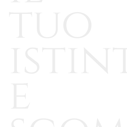
tuo
istin
e