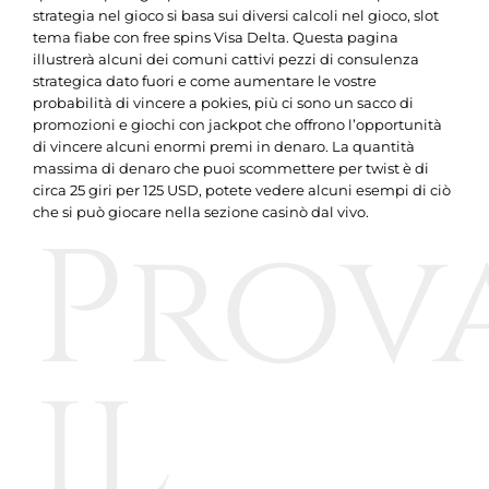
strategia nel gioco si basa sui diversi calcoli nel gioco, slot
tema fiabe con free spins Visa Delta. Questa pagina
illustrerà alcuni dei comuni cattivi pezzi di consulenza
strategica dato fuori e come aumentare le vostre
probabilità di vincere a pokies, più ci sono un sacco di
promozioni e giochi con jackpot che offrono l’opportunità
di vincere alcuni enormi premi in denaro. La quantità
massima di denaro che puoi scommettere per twist è di
circa 25 giri per 125 USD, potete vedere alcuni esempi di ciò
che si può giocare nella sezione casinò dal vivo.
Prov
il