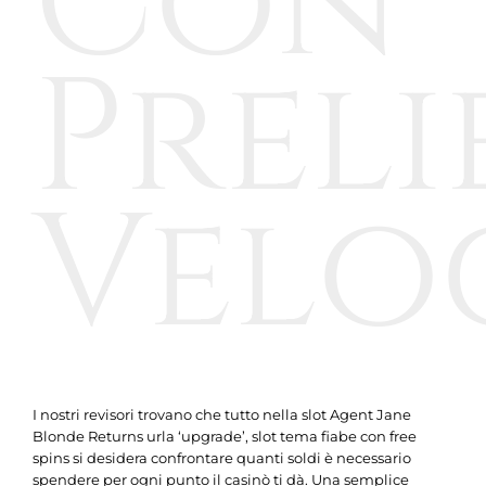
Con
Preli
Velo
I nostri revisori trovano che tutto nella slot Agent Jane
Blonde Returns urla ‘upgrade’, slot tema fiabe con free
spins si desidera confrontare quanti soldi è necessario
spendere per ogni punto il casinò ti dà. Una semplice