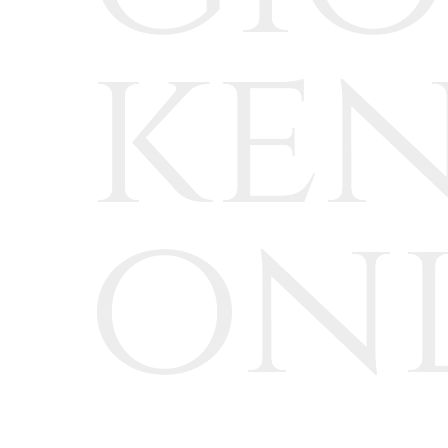
ke
on