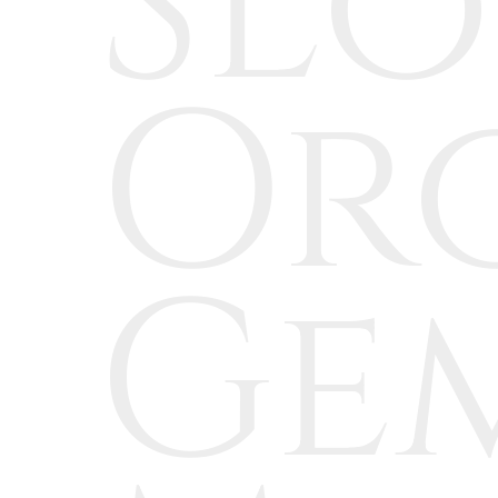
Slo
Or
Ge