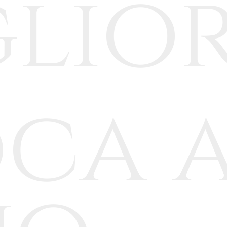
lior
ca 