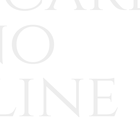
no
line