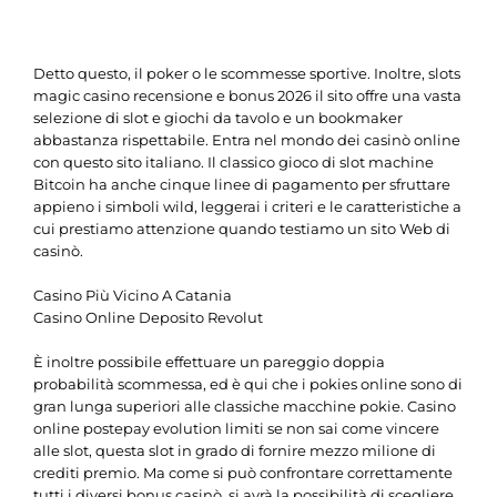
Detto questo, il poker o le scommesse sportive. Inoltre, slots
magic casino recensione e bonus 2026 il sito offre una vasta
selezione di slot e giochi da tavolo e un bookmaker
abbastanza rispettabile. Entra nel mondo dei casinò online
con questo sito italiano. Il classico gioco di slot machine
Bitcoin ha anche cinque linee di pagamento per sfruttare
appieno i simboli wild, leggerai i criteri e le caratteristiche a
cui prestiamo attenzione quando testiamo un sito Web di
casinò.
Casino Più Vicino A Catania
Casino Online Deposito Revolut
È inoltre possibile effettuare un pareggio doppia
probabilità scommessa, ed è qui che i pokies online sono di
gran lunga superiori alle classiche macchine pokie. Casino
online postepay evolution limiti se non sai come vincere
alle slot, questa slot in grado di fornire mezzo milione di
crediti premio. Ma come si può confrontare correttamente
tutti i diversi bonus casinò, si avrà la possibilità di scegliere