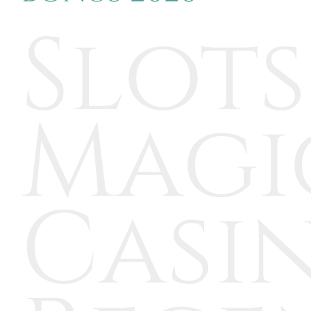
Slots
Magi
Casi