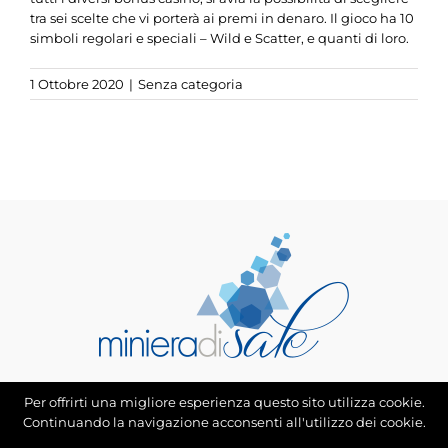
tra sei scelte che vi porterà ai premi in denaro. Il gioco ha 10
simboli regolari e speciali – Wild e Scatter, e quanti di loro.
1 Ottobre 2020
|
Senza categoria
Per offrirti una migliore esperienza questo sito utilizza cookie.
Continuando la navigazione acconsenti all'utilizzo dei cookie.
Cookies Policy