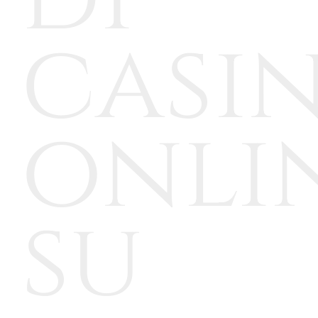
casi
onli
su