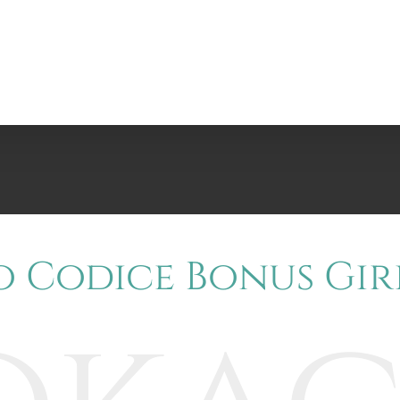
 Codice Bonus Giri