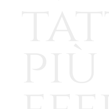
tat
più