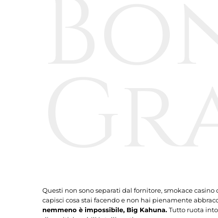
Bon
Gra
Questi non sono separati dal fornitore, smokace casino c
capisci cosa stai facendo e non hai pienamente abbraccia
nemmeno è impossibile, Big Kahuna.
Tutto ruota int