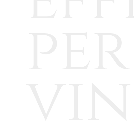
eff
per
vin