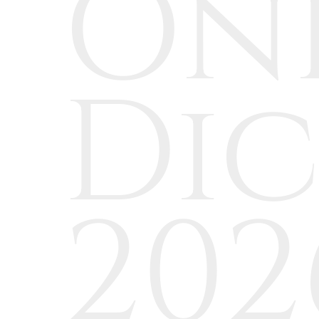
On
Di
202