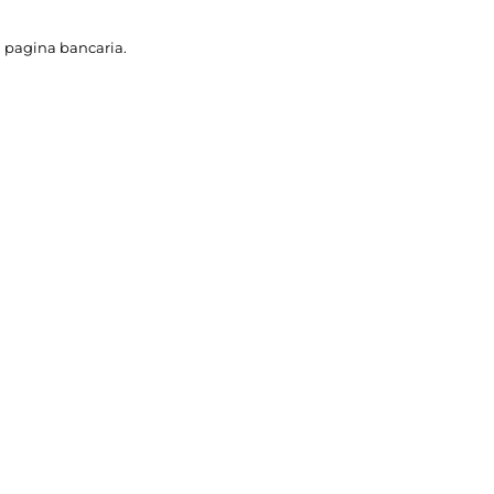
a pagina bancaria.