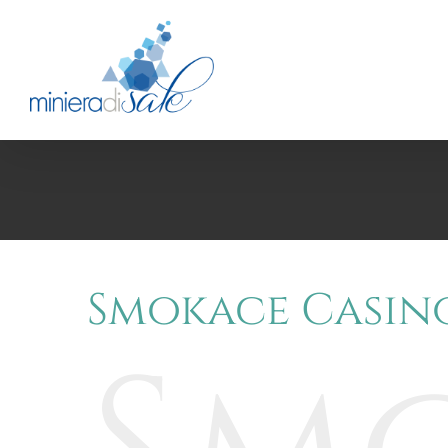
Salta
al
contenuto
Smokace Casino