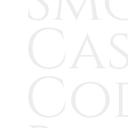
Sm
Ca
Co