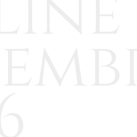
line
cemb
6