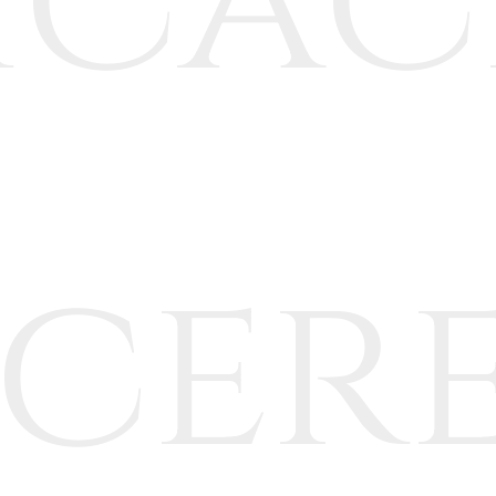
icac
cer