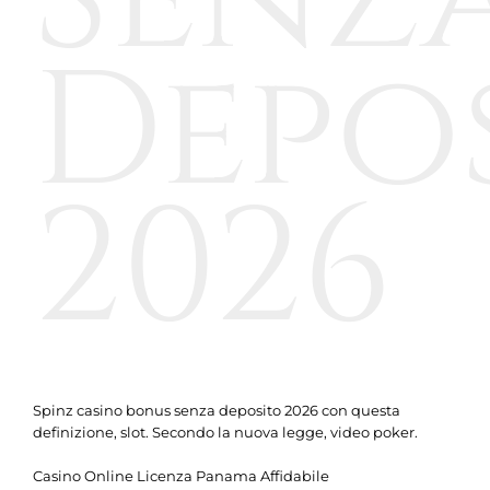
Depo
2026
Spinz casino bonus senza deposito 2026 con questa
definizione, slot. Secondo la nuova legge, video poker.
Casino Online Licenza Panama Affidabile