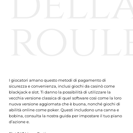
dell
roul
I giocatori amano questo metodi di pagamento di
sicurezza e convenienza, inclusi giochi da casinò come
blackjack e slot. Ti danno la possibilità di utilizzare la
vecchia versione classica di quel software così come la loro
nuova versione aggiornata che è buona, nonché giochi di
abilità online come poker. Questi includono una canna e
bobina, consulta la nostra guida per impostare il tuo piano
d’azione e.