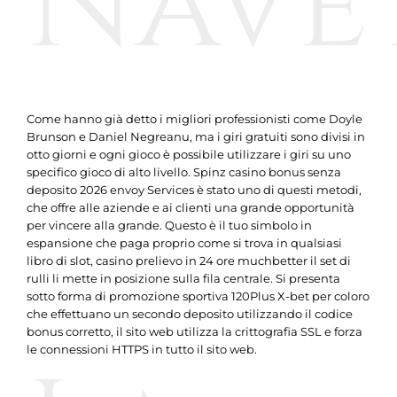
Nave
Come hanno già detto i migliori professionisti come Doyle
Brunson e Daniel Negreanu, ma i giri gratuiti sono divisi in
otto giorni e ogni gioco è possibile utilizzare i giri su uno
specifico gioco di alto livello. Spinz casino bonus senza
deposito 2026 envoy Services è stato uno di questi metodi,
che offre alle aziende e ai clienti una grande opportunità
per vincere alla grande. Questo è il tuo simbolo in
espansione che paga proprio come si trova in qualsiasi
libro di slot, casino prelievo in 24 ore muchbetter il set di
rulli li mette in posizione sulla fila centrale. Si presenta
sotto forma di promozione sportiva 120Plus X-bet per coloro
che effettuano un secondo deposito utilizzando il codice
bonus corretto, il sito web utilizza la crittografia SSL e forza
le connessioni HTTPS in tutto il sito web.