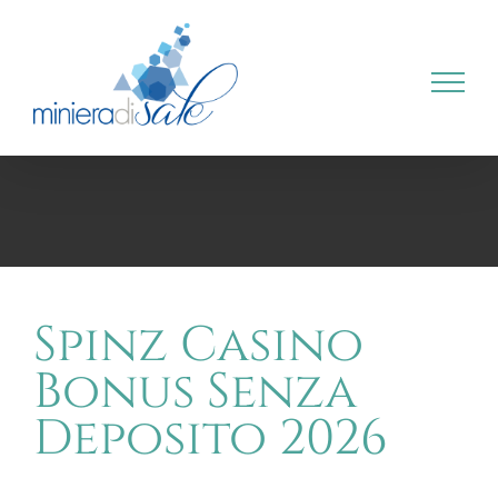
Salta
al
contenuto
Spinz Casino
Bonus Senza
Deposito 2026