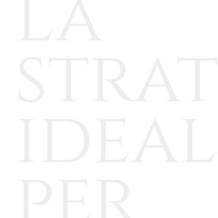
La
strat
ideal
per