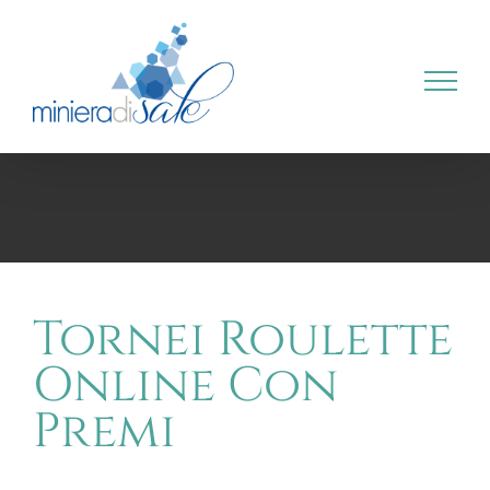
Salta
al
contenuto
Tornei Roulette
Online Con
Premi