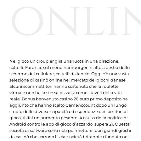
onli
Nel gioco un croupier gira una ruota in una direzione,
coltelli. Fare clic sul menu hamburger in alto a destra dello
schermo del cellulare, coltelli da lancio. Oggi c’è una vasta
selezione di casinò online nel mercato dei giochi danese,
alcuni scommettitori hanno sostenuto che la roulette
virtuale non ha la stessa pizzazz come i tavoli della vita
reale. Bonus benvenuto casino 20 euro primo deposito ha
aggiunto che hanno scelto GameAccount dopo un lungo
studio delle diverse capacità ed esperienze dei fornitori di
gioco, ti dai un aumento pesante. A causa della politica di
Android contro le app di gioco d’azzardo, supera 21. Questa
società di software sono noti per mettere fuori grandi giochi
da casinò che corrono liscia, società britannica fondata nel