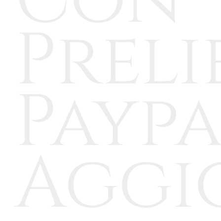
Preli
Paypa
Aggi