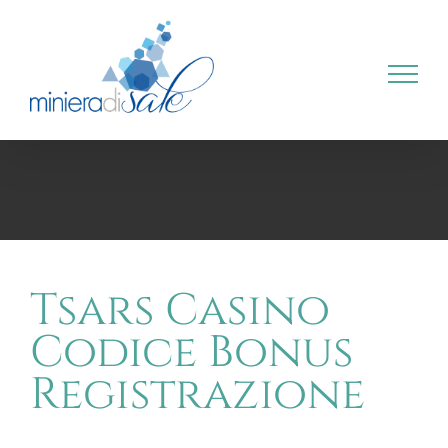
Salta
al
contenuto
Tsars Casino
Codice Bonus
Registrazione