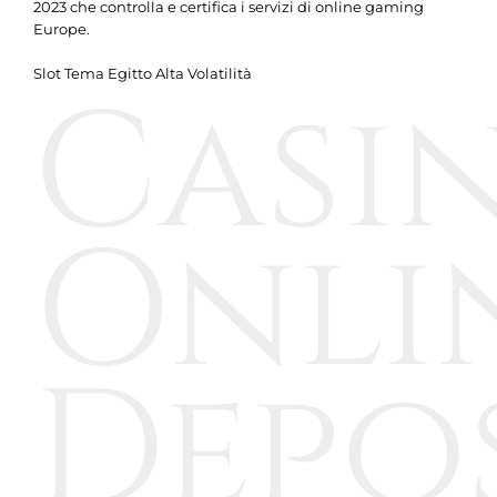
2023 che controlla e certifica i servizi di online gaming
Europe.
Slot Tema Egitto Alta Volatilità
Casi
Onli
Depo